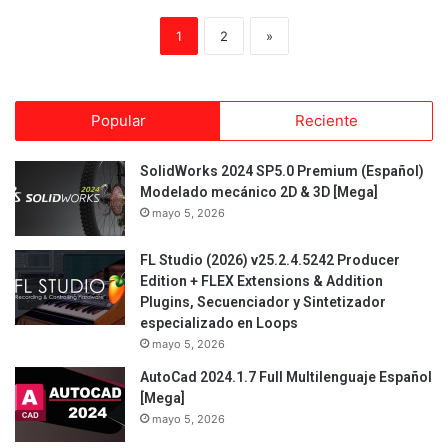
1
2
»
Popular
Reciente
SolidWorks 2024 SP5.0 Premium (Español)
Modelado mecánico 2D & 3D [Mega]
mayo 5, 2026
FL Studio (2026) v25.2.4.5242 Producer
Edition + FLEX Extensions & Addition
Plugins, Secuenciador y Sintetizador
especializado en Loops
mayo 5, 2026
AutoCad 2024.1.7 Full Multilenguaje Español
[Mega]
mayo 5, 2026