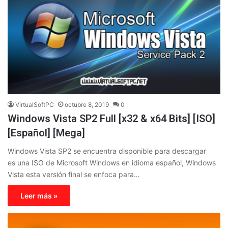
VirtualSoftPC
octubre 8, 2019
0
Windows Vista SP2 Full [x32 & x64 Bits] [ISO]
[Español] [Mega]
Windows Vista SP2 se encuentra disponible para descargar
es una ISO de Microsoft Windows en idioma español, Windows
Vista esta versión final se enfoca para…
Leer más »