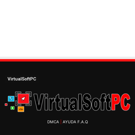
VirtualSoftPC
DMCA
|
AYUDA F.A.Q