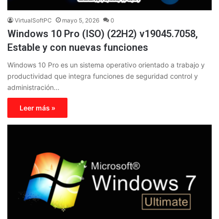
VirtualSoftPC
mayo 5, 2026
0
Windows 10 Pro (ISO) (22H2) v19045.7058,
Estable y con nuevas funciones
Windows 10 Pro es un sistema operativo orientado a trabajo y
productividad que integra funciones de seguridad control y
administración…
Leer más »