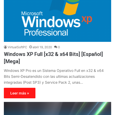
VirtualSoftPC
abril 19, 2020
0
Windows XP Full [x32 & x64 Bits] [Español]
[Mega]
Windows XP Pro es un Sistema Operativo Full en x32 & x64
Bits Semi-Desatendido con las ultimas actualizaciones
integradas (Post SP3) y Service Pack 2, unas…
Leer más »