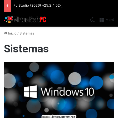
FL Studio (2026) v25.2.4.5242 Producer Edition + FLEX Extensions & Addition Plugins, Secuenciador y Sintetizador especializado en Loops
Switch skin
Menú
Inicio
/
Sistemas
Sistemas