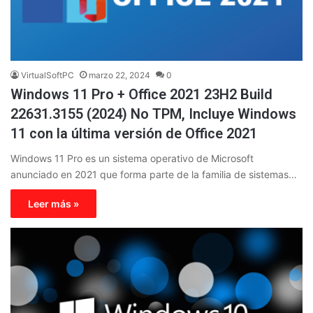
VirtualSoftPC
marzo 22, 2024
0
Windows 11 Pro + Office 2021 23H2 Build
22631.3155 (2024) No TPM, Incluye Windows
11 con la última versión de Office 2021
Windows 11 Pro es un sistema operativo de Microsoft
anunciado en 2021 que forma parte de la familia de sistemas…
Leer más »