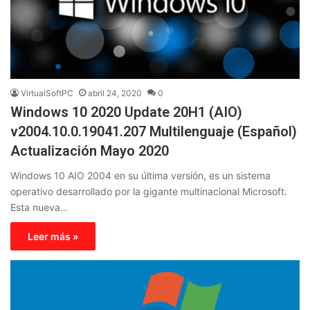
VirtualSoftPC
abril 24, 2020
0
Windows 10 2020 Update 20H1 (AIO)
v2004.10.0.19041.207 Multilenguaje (Español)
Actualización Mayo 2020
Windows 10 AIO 2004 en su última versión, es un sistema
operativo desarrollado por la gigante multinacional Microsoft.
Esta nueva…
Leer más »