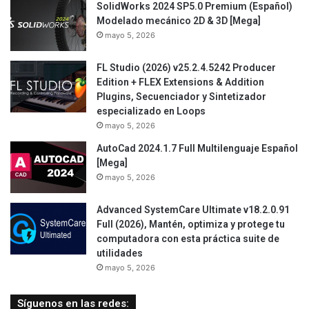
SolidWorks 2024 SP5.0 Premium (Español)
Modelado mecánico 2D & 3D [Mega]
mayo 5, 2026
FL Studio (2026) v25.2.4.5242 Producer
Edition + FLEX Extensions & Addition
Plugins, Secuenciador y Sintetizador
especializado en Loops
mayo 5, 2026
AutoCad 2024.1.7 Full Multilenguaje Español
[Mega]
mayo 5, 2026
Advanced SystemCare Ultimate v18.2.0.91
Full (2026), Mantén, optimiza y protege tu
computadora con esta práctica suite de
utilidades
mayo 5, 2026
Síguenos en las redes: