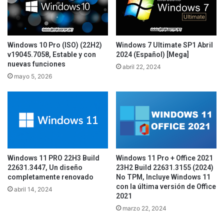
Windows 10 Pro (ISO) (22H2)
Windows 7 Ultimate SP1 Abril
v19045.7058, Estable y con
2024 (Español) [Mega]
nuevas funciones
abril 22, 2024
mayo 5, 2026
Windows 11 PRO 22H3 Build
Windows 11 Pro + Office 2021
22631.3447, Un diseño
23H2 Build 22631.3155 (2024)
completamente renovado
No TPM, Incluye Windows 11
con la última versión de Office
abril 14, 2024
2021
marzo 22, 2024