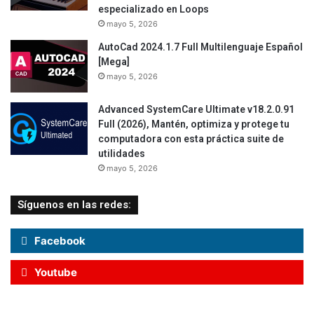
especializado en Loops
mayo 5, 2026
AutoCad 2024.1.7 Full Multilenguaje Español
[Mega]
mayo 5, 2026
Advanced SystemCare Ultimate v18.2.0.91
Full (2026), Mantén, optimiza y protege tu
computadora con esta práctica suite de
utilidades
mayo 5, 2026
Síguenos en las redes:
Facebook
Youtube