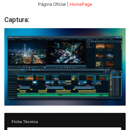
Página Oficial |
HomePage
Captura:
Ficha Técnica