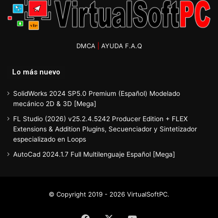
DMCA
|
AYUDA F.A.Q
Lo más nuevo
SolidWorks 2024 SP5.0 Premium (Español) Modelado
mecánico 2D & 3D [Mega]
FL Studio (2026) v25.2.4.5242 Producer Edition + FLEX
Extensions & Addition Plugins, Secuenciador y Sintetizador
especializado en Loops
AutoCad 2024.1.7 Full Multilenguaje Español [Mega]
© Copyright 2019 - 2026 VirtualSoftPC.
Facebook
X
YouTube