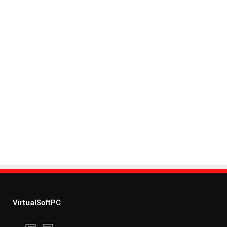
VirtualSoftPC