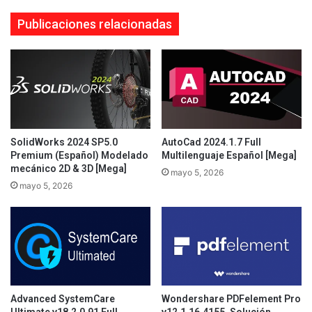
Publicaciones relacionadas
SolidWorks 2024 SP5.0
AutoCad 2024.1.7 Full
Premium (Español) Modelado
Multilenguaje Español [Mega]
mecánico 2D & 3D [Mega]
mayo 5, 2026
mayo 5, 2026
Advanced SystemCare
Wondershare PDFelement Pro