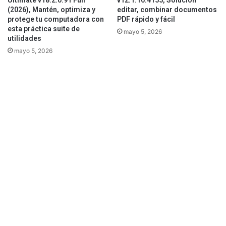
Ultimate v18.2.0.91 Full
v12.1.16.4155, Solución
(2026), Mantén, optimiza y
editar, combinar documentos
protege tu computadora con
PDF rápido y fácil
esta práctica suite de
mayo 5, 2026
utilidades
mayo 5, 2026