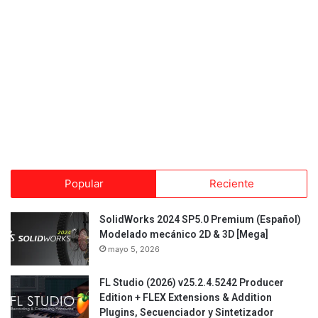
Popular
Reciente
SolidWorks 2024 SP5.0 Premium (Español)
Modelado mecánico 2D & 3D [Mega]
mayo 5, 2026
FL Studio (2026) v25.2.4.5242 Producer
Edition + FLEX Extensions & Addition
Plugins, Secuenciador y Sintetizador