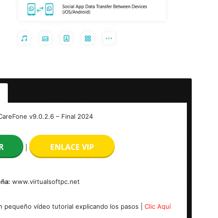
ull
CareFone v9.0.2.6 – Final 2024
R
ENLACE VIP
|
ña:
www.virtualsoftpc.net
 pequeño vídeo tutorial explicando los pasos |
Clic Aquí