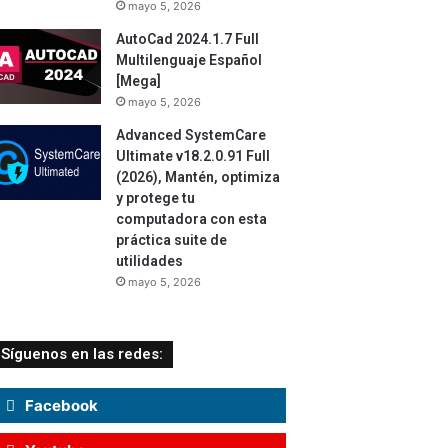
mayo 5, 2026
AutoCad 2024.1.7 Full
Multilenguaje Español
[Mega]
mayo 5, 2026
Advanced SystemCare
Ultimate v18.2.0.91 Full
(2026), Mantén, optimiza
y protege tu
computadora con esta
práctica suite de
utilidades
mayo 5, 2026
Síguenos en las redes:
Facebook