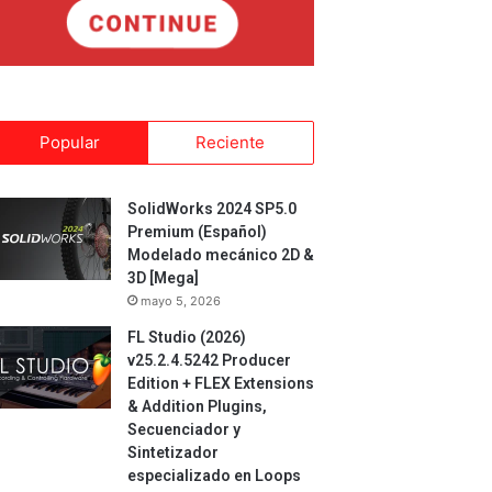
Popular
Reciente
SolidWorks 2024 SP5.0
Premium (Español)
Modelado mecánico 2D &
3D [Mega]
mayo 5, 2026
FL Studio (2026)
v25.2.4.5242 Producer
Edition + FLEX Extensions
& Addition Plugins,
Secuenciador y
Sintetizador
especializado en Loops