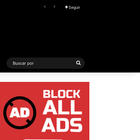
FL Studio (2026) v25.2.4.5242 Producer Edition + FLEX Extensions & Addition Plugins, Secuenciador y Sintetizador especializado en Loops
Seguir
Buscar
por