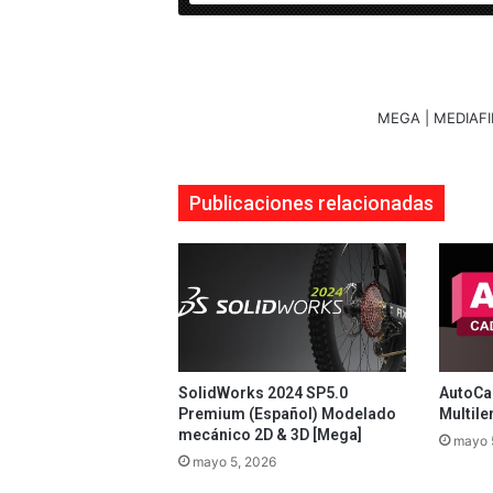
MEGA | MEDIAFI
Publicaciones relacionadas
SolidWorks 2024 SP5.0
AutoCad
Premium (Español) Modelado
Multile
mecánico 2D & 3D [Mega]
mayo 
mayo 5, 2026