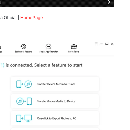
6
a Oficial |
HomePage