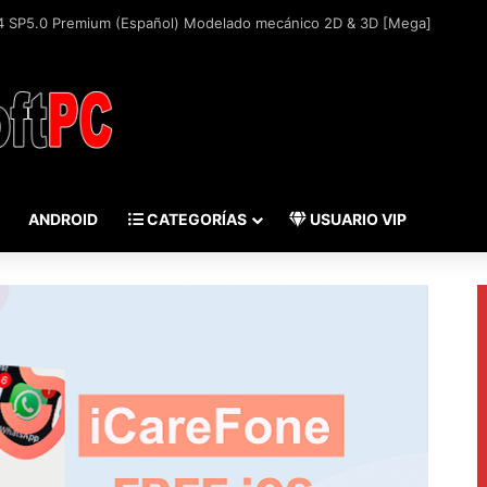
ANDROID
CATEGORÍAS
USUARIO VIP