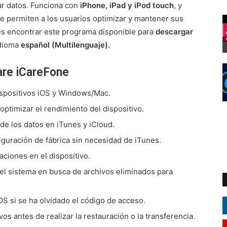
rar datos. Funciona con
iPhone, iPad y iPod touch
, y
e permiten a los usuarios optimizar y mantener sus
es encontrar este programa disponible para
descargar
idioma
español (Multilenguaje).
are iCareFone
dispositivos iOS y Windows/Mac.
optimizar el rendimiento del dispositivo.
de los datos en iTunes y iCloud.
iguración de fábrica sin necesidad de iTunes.
aciones en el dispositivo.
el sistema en busca de archivos eliminados para
OS si se ha olvidado el código de acceso.
vos antes de realizar la restauración o la transferencia.