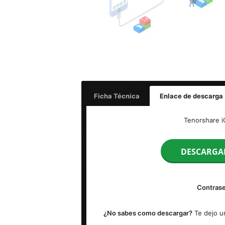
Ficha Técnica
Enlace de descarga
Nombre: Tenorshare iCareFone v9.0.2.6 F
Tenorshare i
Idioma: Multilenguaje (Español)
DESCARGA
Peso: 90 MB
Contrase
Activador: Incluido
¿No sabes como descargar?
Te dejo un
S.O: Windows Vista/7/8.1/10/11 (x64 bits)