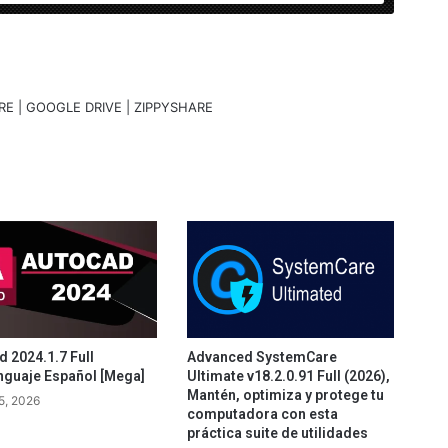
RE | GOOGLE DRIVE | ZIPPYSHARE
 2024.1.7 Full
Advanced SystemCare
nguaje Español [Mega]
Ultimate v18.2.0.91 Full (2026),
Mantén, optimiza y protege tu
5, 2026
computadora con esta
práctica suite de utilidades