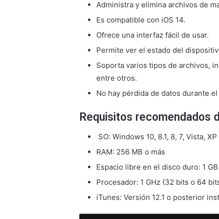
Administra y elimina archivos de ma
Es compatible con iOS 14.
Ofrece una interfaz fácil de usar.
Permite ver el estado del dispositiv
Soporta varios tipos de archivos, i
entre otros.
No hay pérdida de datos durante el
Requisitos recomendados de
SO: Windows 10, 8.1, 8, 7, Vista, XP
RAM: 256 MB o más
Espacio libre en el disco duro: 1 G
Procesador: 1 GHz (32 bits o 64 bit
iTunes: Versión 12.1 o posterior ins