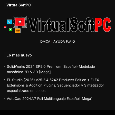
VirtualSoftPC
DMCA
|
AYUDA F.A.Q
Lo más nuevo
SolidWorks 2024 SP5.0 Premium (Español) Modelado
mecánico 2D & 3D [Mega]
FL Studio (2026) v25.2.4.5242 Producer Edition + FLEX
Extensions & Addition Plugins, Secuenciador y Sintetizador
especializado en Loops
AutoCad 2024.1.7 Full Multilenguaje Español [Mega]