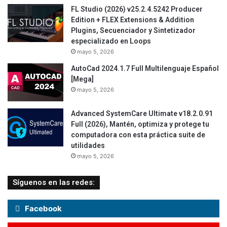
FL Studio (2026) v25.2.4.5242 Producer
Edition + FLEX Extensions & Addition
Plugins, Secuenciador y Sintetizador
especializado en Loops
mayo 5, 2026
AutoCad 2024.1.7 Full Multilenguaje Español
[Mega]
mayo 5, 2026
Advanced SystemCare Ultimate v18.2.0.91
Full (2026), Mantén, optimiza y protege tu
computadora con esta práctica suite de
utilidades
mayo 5, 2026
Síguenos en las redes:
Facebook