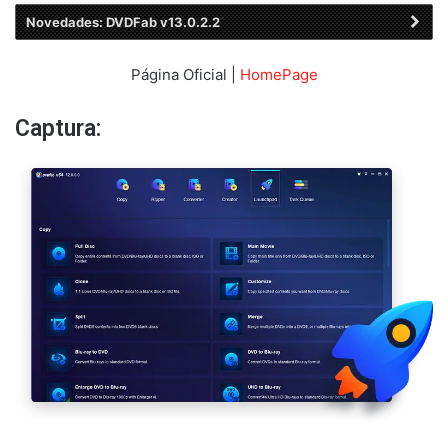
Novedades: DVDFab v13.0.2.2
Página Oficial |
HomePage
Captura: