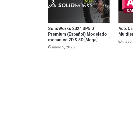
SolidWorks 2024 SP5.0
AutoCad
Premium (Español) Modelado
Multile
mecánico 2D & 3D [Mega]
mayo 
mayo 5, 2026