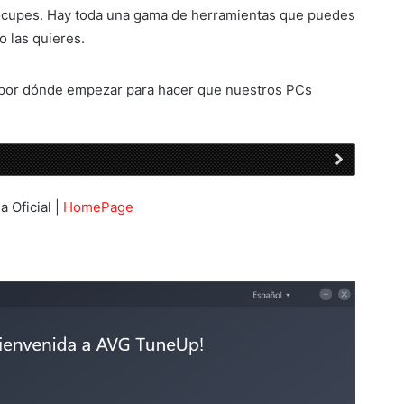
eocupes. Hay toda una gama de herramientas que puedes
o las quieres.
por dónde empezar para hacer que nuestros PCs
a Oficial |
HomePage