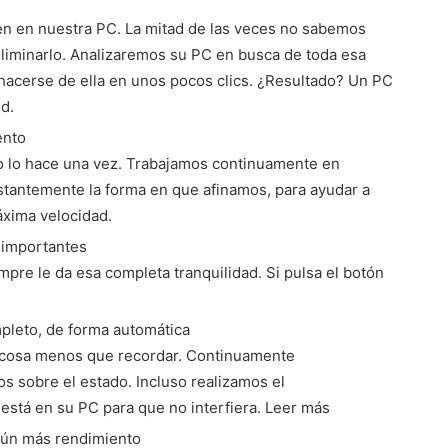
 en nuestra PC. La mitad de las veces no sabemos
eliminarlo. Analizaremos su PC en busca de toda esa
acerse de ella en unos pocos clics. ¿Resultado? Un PC
d.
ento
lo lo hace una vez. Trabajamos continuamente en
stantemente la forma en que afinamos, para ayudar a
áxima velocidad.
 importantes
mpre le da esa completa tranquilidad. Si pulsa el botón
pleto, de forma automática
cosa menos que recordar. Continuamente
 sobre el estado. Incluso realizamos el
está en su PC para que no interfiera. Leer más
aún más rendimiento