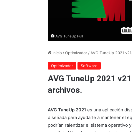
AVG TuneUp Full
Inicio
/
Optimizador
/
AVG TuneUp 2021 v21.2
Optimizador
Software
AVG TuneUp 2021 v21.
archivos.
AVG TuneUp 2021
es una aplicación dis
diseñada para ayudarle a mantener el eq
podrían ralentizar el sistema operativo 