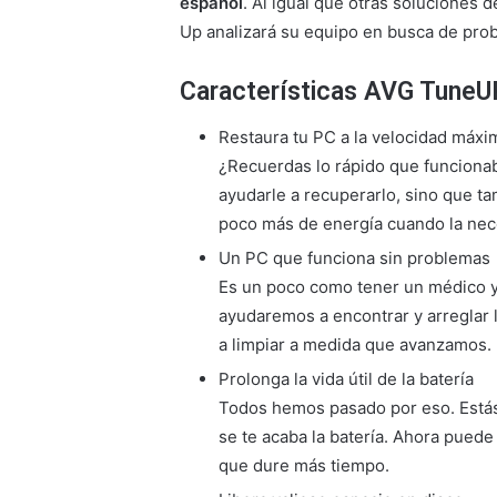
español
. Al igual que otras soluciones
Up analizará su equipo en busca de pro
Características AVG TuneU
Restaura tu PC a la velocidad máxi
¿Recuerdas lo rápido que funciona
ayudarle a recuperarlo, sino que t
poco más de energía cuando la nece
Un PC que funciona sin problemas
Es un poco como tener un médico 
ayudaremos a encontrar y arreglar
a limpiar a medida que avanzamos.
Prolonga la vida útil de la batería
Todos hemos pasado por eso. Estás 
se te acaba la batería. Ahora puede
que dure más tiempo.