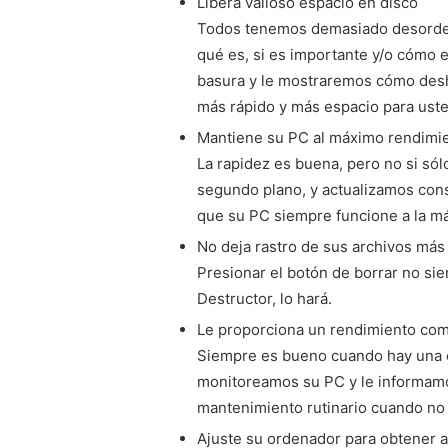
Libera valioso espacio en disco
Todos tenemos demasiado desorden
qué es, si es importante y/o cómo 
basura y le mostraremos cómo desh
más rápido y más espacio para uste
Mantiene su PC al máximo rendimi
La rapidez es buena, pero no si só
segundo plano, y actualizamos con
que su PC siempre funcione a la m
No deja rastro de sus archivos más
Presionar el botón de borrar no sie
Destructor, lo hará.
Le proporciona un rendimiento com
Siempre es bueno cuando hay una 
monitoreamos su PC y le informamos
mantenimiento rutinario cuando no 
Ajuste su ordenador para obtener 