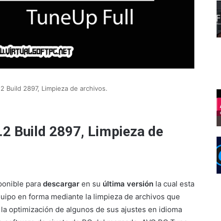
 Build 2897, Limpieza de archivos.
2 Build 2897, Limpieza de
ponible para
descargar
en su
última versión
la cual esta
uipo en forma mediante la limpieza de archivos que
y la optimización de algunos de sus ajustes en idioma