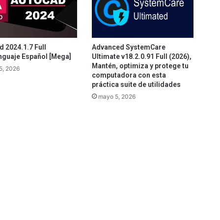
 2024.1.7 Full
Advanced SystemCare
nguaje Español [Mega]
Ultimate v18.2.0.91 Full (2026),
Mantén, optimiza y protege tu
5, 2026
computadora con esta
práctica suite de utilidades
mayo 5, 2026