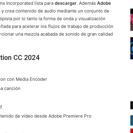
ms Incorporated lista para
descargar
. Además
Adobe
a y crea contenido de audio mediante un conjunto de
pista por lo tanto la forma de onda y visualización
eñada para acelerar los flujos de trabajo de producción
porcionar una mezcla acabada de sonido de gran calidad
ition CC 2024
ion con Media Encoder
na canción
d
ontenido de vídeo desde Adobe Premiere Pro