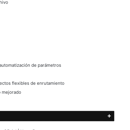
hivo
 automatización de parámetros
ectos flexibles de enrutamiento
o mejorado