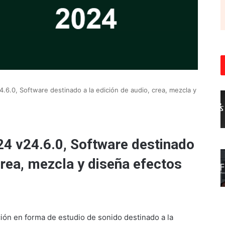
6.0, Software destinado a la edición de audio, crea, mezcla y
4 v24.6.0, Software destinado
 crea, mezcla y diseña efectos
ción en forma de estudio de sonido destinado a la