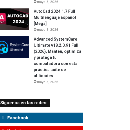
mayo 5, 2026
AutoCad 2024.1.7 Full
Multilenguaje Español
[Mega]
mayo 5, 2026
Advanced SystemCare
Ultimate v18.2.0.91 Full
(2026), Mantén, optimiza
y protege tu
computadora con esta
práctica suite de
utilidades
mayo 5, 2026
Síguenos en las redes:
Facebook