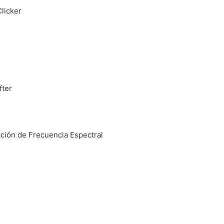
Clicker
fter
ación de Frecuencia Espectral