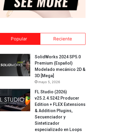
Popular
Reciente
SolidWorks 2024 SP5.0
Premium (Español)
Modelado mecánico 2D &
3D [Mega]
mayo 5, 2026
FL Studio (2026)
v25.2.4.5242 Producer
Edition + FLEX Extensions
& Addition Plugins,
Secuenciador y
Sintetizador
especializado en Loops