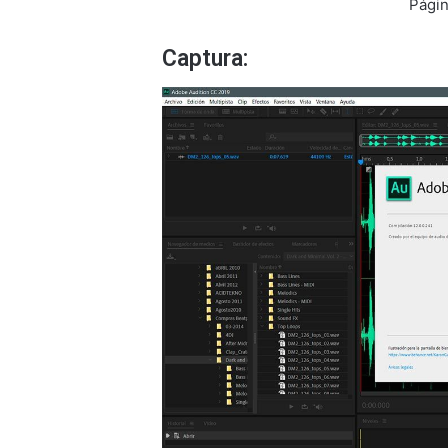
Págin
Captura: