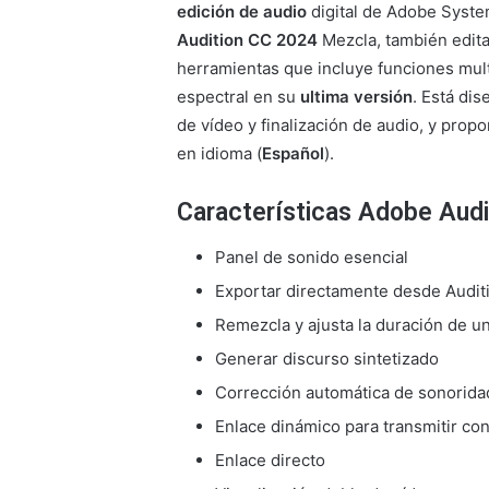
edición de audio
digital de Adobe Syste
Audition CC 2024
Mezcla, también edit
herramientas que incluye funciones multi
espectral en su
ultima versión
. Está dis
de vídeo y finalización de audio, y pro
en idioma (
Español
).
Características Adobe Aud
Panel de sonido esencial
Exportar directamente desde Audit
Remezcla y ajusta la duración de u
Generar discurso sintetizado
Corrección automática de sonorida
Enlace dinámico para transmitir c
Enlace directo