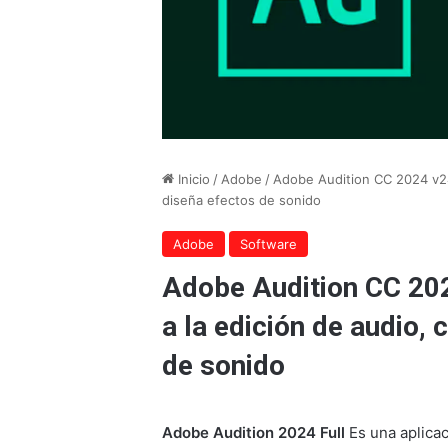
Inicio
/
Adobe
/
Adobe Audition CC 2024 v24.
diseña efectos de sonido
Adobe
Software
Adobe Audition CC 202
a la edición de audio,
de sonido
Adobe Audition 2024 Full
Es una aplica