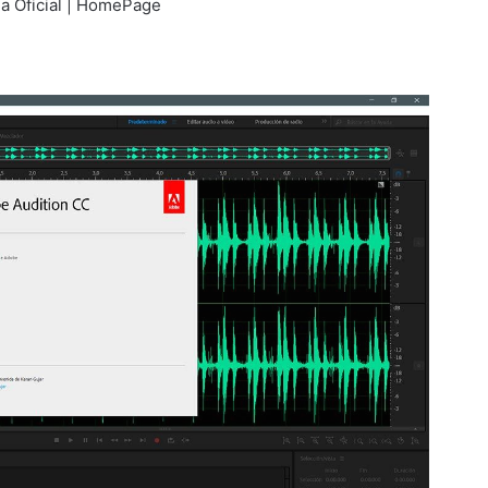
a Oficial | HomePage