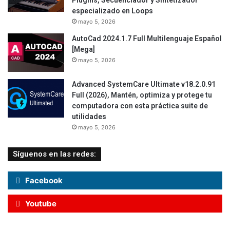
Plugins, Secuenciador y Sintetizador
especializado en Loops
mayo 5, 2026
AutoCad 2024.1.7 Full Multilenguaje Español
[Mega]
mayo 5, 2026
Advanced SystemCare Ultimate v18.2.0.91
Full (2026), Mantén, optimiza y protege tu
computadora con esta práctica suite de
utilidades
mayo 5, 2026
Síguenos en las redes:
Facebook
Youtube