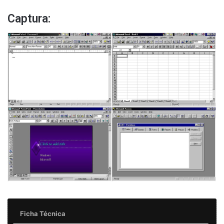
Captura:
Ficha Técnica