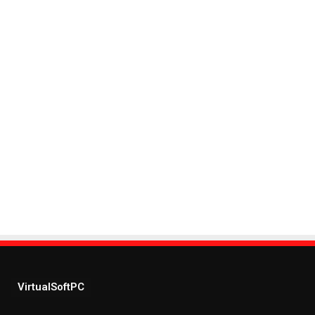
VirtualSoftPC