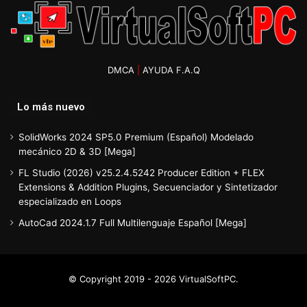
DMCA
|
AYUDA F.A.Q
Lo más nuevo
SolidWorks 2024 SP5.0 Premium (Español) Modelado
mecánico 2D & 3D [Mega]
FL Studio (2026) v25.2.4.5242 Producer Edition + FLEX
Extensions & Addition Plugins, Secuenciador y Sintetizador
especializado en Loops
AutoCad 2024.1.7 Full Multilenguaje Español [Mega]
© Copyright 2019 - 2026 VirtualSoftPC.