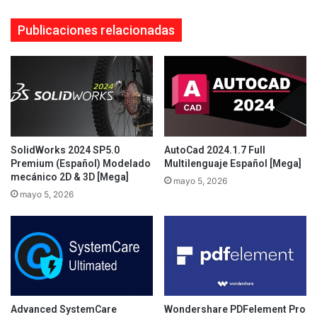
Publicaciones relacionadas
SolidWorks 2024 SP5.0
AutoCad 2024.1.7 Full
Premium (Español) Modelado
Multilenguaje Español [Mega]
mecánico 2D & 3D [Mega]
mayo 5, 2026
mayo 5, 2026
Advanced SystemCare
Wondershare PDFelement Pro