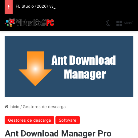
FL Studio (2026) v25.2.4.5242 Producer Edition + FLEX Extensions & Addition Plugins, Secuenciador y Sintetizador especializado en Loops
Switch skin
Menú
Inicio
/
Gestores de descarga
Gestores de descarga
Software
Ant Download Manager Pro