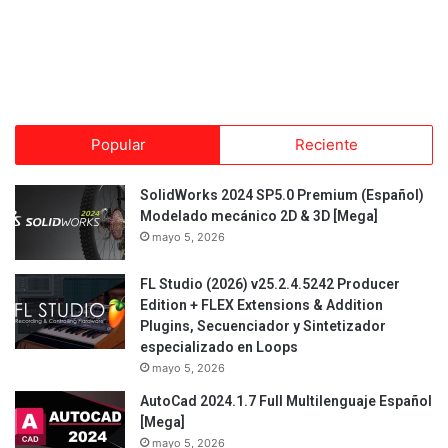
Popular
Reciente
SolidWorks 2024 SP5.0 Premium (Español)
Modelado mecánico 2D & 3D [Mega]
mayo 5, 2026
FL Studio (2026) v25.2.4.5242 Producer
Edition + FLEX Extensions & Addition
Plugins, Secuenciador y Sintetizador
especializado en Loops
mayo 5, 2026
AutoCad 2024.1.7 Full Multilenguaje Español
[Mega]
mayo 5, 2026