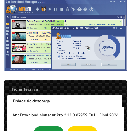
Ficha Técnica
Enlace de descarga
Nombre: Ant Download Manager Pro 2.13.0.87959 – Final
Ant Download Manager Pro 2.13.0.87959 Full – Final 2024
Tamaño: 34 MB