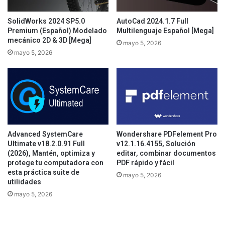
SolidWorks 2024 SP5.0
AutoCad 2024.1.7 Full
Premium (Español) Modelado
Multilenguaje Español [Mega]
mecánico 2D & 3D [Mega]
mayo 5, 2026
mayo 5, 2026
Advanced SystemCare
Wondershare PDFelement Pro
Ultimate v18.2.0.91 Full
v12.1.16.4155, Solución
(2026), Mantén, optimiza y
editar, combinar documentos
protege tu computadora con
PDF rápido y fácil
esta práctica suite de
mayo 5, 2026
utilidades
mayo 5, 2026