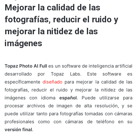
Mejorar la calidad de las
fotografías, reducir el ruido y
mejorar la nitidez de las
imágenes
Topaz Photo AI Full
es un software de inteligencia artificial
desarrollado por Topaz Labs. Este software es
específicamente
diseñado
para mejorar la calidad de las
fotografías, reducir el ruido y mejorar la nitidez de las
imágenes con idioma
español
. Puede utilizarse para
procesar archivos de imagen de alta resolución, y se
puede utilizar tanto para fotografías tomadas con cámaras
profesionales como con cámaras de teléfono en su
versión final
.