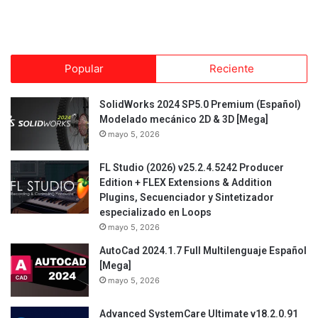
Popular
Reciente
SolidWorks 2024 SP5.0 Premium (Español)
Modelado mecánico 2D & 3D [Mega]
mayo 5, 2026
FL Studio (2026) v25.2.4.5242 Producer
Edition + FLEX Extensions & Addition
Plugins, Secuenciador y Sintetizador
especializado en Loops
mayo 5, 2026
AutoCad 2024.1.7 Full Multilenguaje Español
[Mega]
mayo 5, 2026
Advanced SystemCare Ultimate v18.2.0.91