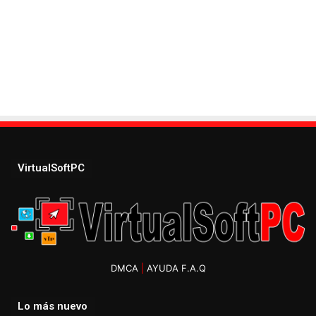
VirtualSoftPC
DMCA
|
AYUDA F.A.Q
Lo más nuevo