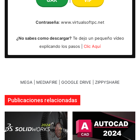
|
Activador: Incl.
Contraseña:
www.virtualsoftpc.net
Sistema operativo: Windows (64-bits)
¿No sabes como descargar?
Te dejo un pequeño vídeo
explicando los pasos |
Clic Aquí
MEGA | MEDIAFIRE | GOOGLE DRIVE | ZIPPYSHARE
Publicaciones relacionadas