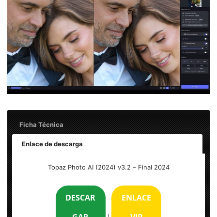
Ficha Técnica
Enlace de descarga
Topaz Photo AI (2024) v3.2 – 1 Link
Topaz Photo AI (2024) v3.2 – Final 2024
Peso: 700 MB
DESCAR
ENLACE
Idioma: Multilenguaje (Español)
GAR
VIP