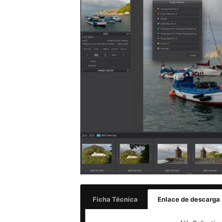
Ficha Técnica
Enlace de descarga
Nombre: Nik Collection by DxO 6.10.0 – Fi