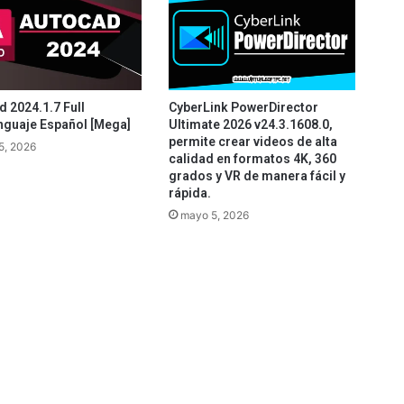
 2024.1.7 Full
CyberLink PowerDirector
nguaje Español [Mega]
Ultimate 2026 v24.3.1608.0,
permite crear videos de alta
5, 2026
calidad en formatos 4K, 360
grados y VR de manera fácil y
rápida.
mayo 5, 2026