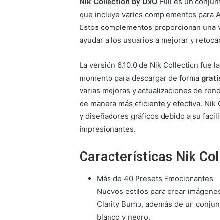
Nik Collection by DxO
Full es un conjun
que incluye varios complementos para 
Estos complementos proporcionan una va
ayudar a los usuarios a mejorar y retoc
La versión 6.10.0 de Nik Collection fue 
momento para descargar de forma
grati
varias mejoras y actualizaciones de ren
de manera más eficiente y efectiva. Nik 
y diseñadores gráficos debido a su facil
impresionantes.
Características Nik Coll
Más de 40 Presets Emocionantes
Nuevos estilos para crear imágenes
Clarity Bump, además de un conjun
blanco y negro.