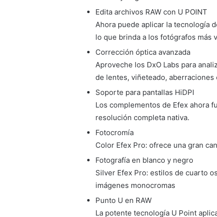
Edita archivos RAW con U POINT
Ahora puede aplicar la tecnología d
lo que brinda a los fotógrafos más v
Corrección óptica avanzada
Aproveche los DxO Labs para analiz
de lentes, viñeteado, aberraciones
Soporte para pantallas HiDPI
Los complementos de Efex ahora fu
resolución completa nativa.
Fotocromía
Color Efex Pro: ofrece una gran can
Fotografía en blanco y negro
Silver Efex Pro: estilos de cuarto 
imágenes monocromas
Punto U en RAW
La potente tecnología U Point aplic