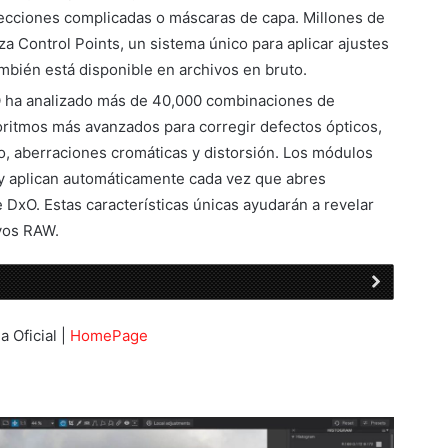
lecciones complicadas o máscaras de capa. Millones de
iza Control Points, un sistema único para aplicar ajustes
mbién está disponible en archivos en bruto.
O ha analizado más de 40,000 combinaciones de
goritmos más avanzados para corregir defectos ópticos,
ado, aberraciones cromáticas y distorsión. Los módulos
 y aplican automáticamente cada vez que abres
DxO. Estas características únicas ayudarán a revelar
ivos RAW.
a Oficial |
HomePage