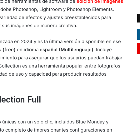
to de herramientas de software de
edición de imágenes
Adobe Photoshop, Lightroom y Photoshop Elements.
riedad de efectos y ajustes preestablecidos para
ar sus imágenes de manera creativa.
lanzada en 2024 y es la última versión disponible en ese
s (free)
en idioma
español (Multilenguaje)
. Incluye
dimiento para asegurar que los usuarios puedan trabajar
Collection es una herramienta popular entre fotógrafos
idad de uso y capacidad para producir resultados
ection Full
 únicas con un solo clic, incluidos Blue Monday y
to completo de impresionantes configuraciones en