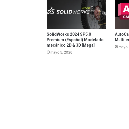
SolidWorks 2024 SP5.0
AutoCad
Premium (Español) Modelado
Multile
mecánico 2D & 3D [Mega]
mayo 
mayo 5, 2026