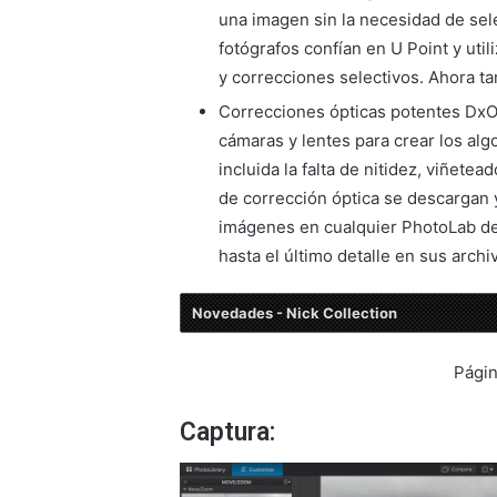
una imagen sin la necesidad de se
fotógrafos confían en U Point y util
y correcciones selectivos. Ahora ta
Correcciones ópticas potentes Dx
cámaras y lentes para crear los al
incluida la falta de nitidez, viñete
de corrección óptica se descargan
imágenes en cualquier PhotoLab de 
hasta el último detalle en sus arch
Novedades - Nick Collection
Págin
Captura: