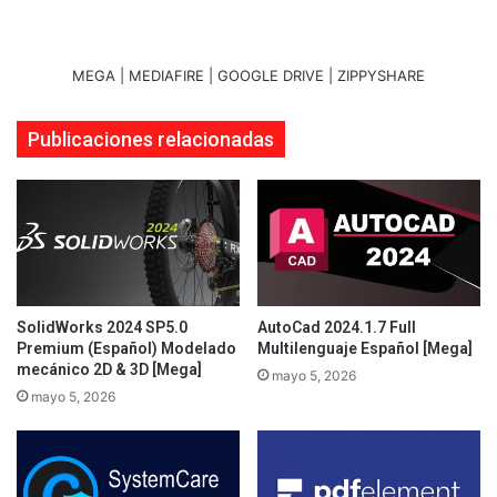
MEGA | MEDIAFIRE | GOOGLE DRIVE | ZIPPYSHARE
Publicaciones relacionadas
SolidWorks 2024 SP5.0
AutoCad 2024.1.7 Full
Premium (Español) Modelado
Multilenguaje Español [Mega]
mecánico 2D & 3D [Mega]
mayo 5, 2026
mayo 5, 2026