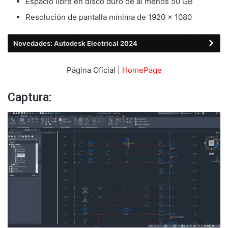
Espacio libre en disco duro de al menos 50 GB
Resolución de pantalla mínima de 1920 x 1080
Novedades: Autodesk Electrical 2024
Página Oficial |
HomePage
Captura: