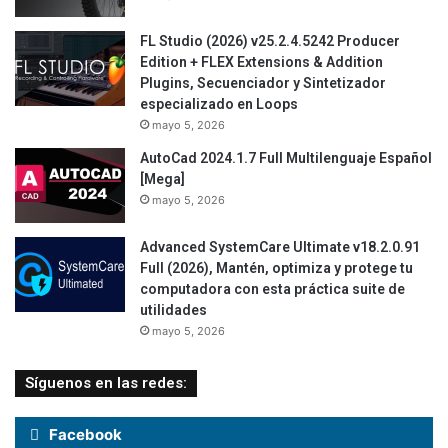
FL Studio (2026) v25.2.4.5242 Producer
Edition + FLEX Extensions & Addition
Plugins, Secuenciador y Sintetizador
especializado en Loops
mayo 5, 2026
AutoCad 2024.1.7 Full Multilenguaje Español
[Mega]
mayo 5, 2026
Advanced SystemCare Ultimate v18.2.0.91
Full (2026), Mantén, optimiza y protege tu
computadora con esta práctica suite de
utilidades
mayo 5, 2026
Síguenos en las redes:
Facebook