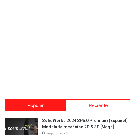
Popular
Reciente
SolidWorks 2024 SP5.0 Premium (Español)
Modelado mecánico 2D & 3D [Mega]
mayo 5, 2026