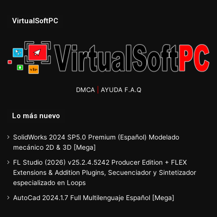
VirtualSoftPC
DMCA
|
AYUDA F.A.Q
Lo más nuevo
SolidWorks 2024 SP5.0 Premium (Español) Modelado
mecánico 2D & 3D [Mega]
FL Studio (2026) v25.2.4.5242 Producer Edition + FLEX
Extensions & Addition Plugins, Secuenciador y Sintetizador
especializado en Loops
AutoCad 2024.1.7 Full Multilenguaje Español [Mega]