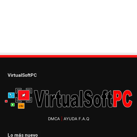
VirtualSoftPC
DMCA
|
AYUDA F.A.Q
Lo más nuevo