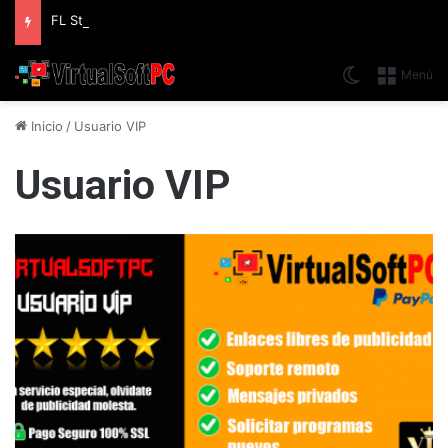
FL Studio (2026) v25.2.4.5242 Producer Edition + FLEX Extensions & Addition Plugins, Secuenciador y Sintetizador especializado en Loops
Switch skin
Menú
Inicio
/
Usuario VIP
Usuario VIP