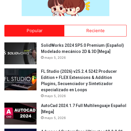
Popular
Reciente
SolidWorks 2024 SP5.0 Premium (Español)
Modelado mecánico 2D & 3D [Mega]
mayo 5, 2026
FL Studio (2026) v25.2.4.5242 Producer
Edition + FLEX Extensions & Addition
Plugins, Secuenciador y Sintetizador
especializado en Loops
mayo 5, 2026
AutoCad 2024.1.7 Full Multilenguaje Español
[Mega]
mayo 5, 2026