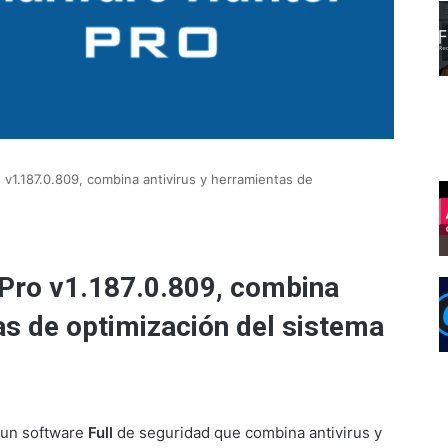
v1.187.0.809, combina antivirus y herramientas de
Pro v1.187.0.809, combina
as de optimización del sistema
un software
Full
de seguridad que combina antivirus y