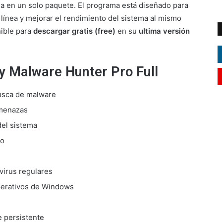
a en un solo paquete. El programa está diseñado para
ínea y mejorar el rendimiento del sistema al mismo
ible para
descargar gratis (free)
en su
ultima versión
ry Malware Hunter Pro Full
busca de malware
amenazas
del sistema
co
virus regulares
perativos de Windows
e persistente