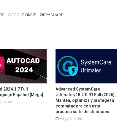
RE | GOOGLE DRIVE | ZIPPYSHARE
 2024.1.7 Full
Advanced SystemCare
nguaje Español [Mega]
Ultimate v18.2.0.91 Full (2026),
Mantén, optimiza y protege tu
5, 2026
computadora con esta
práctica suite de utilidades
mayo 5, 2026