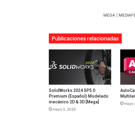
MEGA | MEDIAFI
Publicaciones relacionadas
SolidWorks 2024 SP5.0
AutoCad
Premium (Español) Modelado
Multile
mecánico 2D & 3D [Mega]
mayo 
mayo 5, 2026