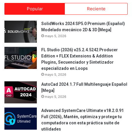
Popular
Reciente
SolidWorks 2024 SP5.0 Premium (Español)
Modelado mecánico 2D & 3D [Mega]
mayo 5, 2026
FL Studio (2026) v25.2.4.5242 Producer
Edition + FLEX Extensions & Addition
Plugins, Secuenciador y Sintetizador
especializado en Loops
mayo 5, 2026
AutoCad 2024.1.7 Full Multilenguaje Español
[Mega]
mayo 5, 2026
Advanced SystemCare Ultimate v18.2.0.91
Full (2026), Mantén, optimiza y protege tu
computadora con esta práctica suite de
utilidades