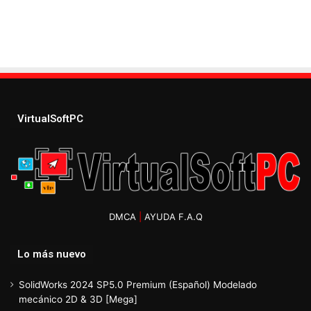
VirtualSoftPC
DMCA
|
AYUDA F.A.Q
Lo más nuevo
SolidWorks 2024 SP5.0 Premium (Español) Modelado
mecánico 2D & 3D [Mega]