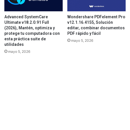
Advanced SystemCare
Wondershare PDFelement Pro
Ultimate v18.2.0.91 Full
v12.1.16.4155, Solución
(2026), Mantén, optimiza y
editar, combinar documentos
protege tu computadora con
PDF rápido y fácil
esta práctica suite de
mayo 5, 2026
utilidades
mayo 5, 2026