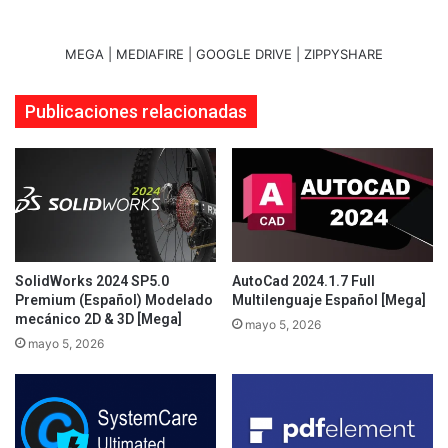
MEGA | MEDIAFIRE | GOOGLE DRIVE | ZIPPYSHARE
Publicaciones relacionadas
SolidWorks 2024 SP5.0
AutoCad 2024.1.7 Full
Premium (Español) Modelado
Multilenguaje Español [Mega]
mecánico 2D & 3D [Mega]
mayo 5, 2026
mayo 5, 2026