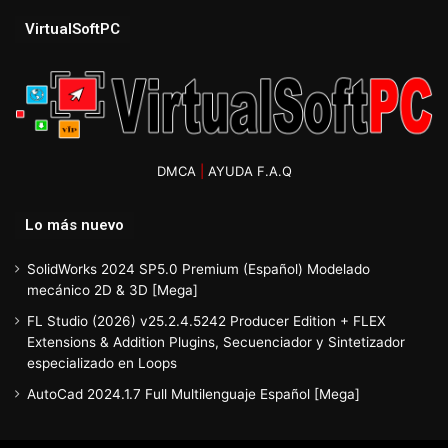
VirtualSoftPC
DMCA
|
AYUDA F.A.Q
Lo más nuevo
SolidWorks 2024 SP5.0 Premium (Español) Modelado
mecánico 2D & 3D [Mega]
FL Studio (2026) v25.2.4.5242 Producer Edition + FLEX
Extensions & Addition Plugins, Secuenciador y Sintetizador
especializado en Loops
AutoCad 2024.1.7 Full Multilenguaje Español [Mega]