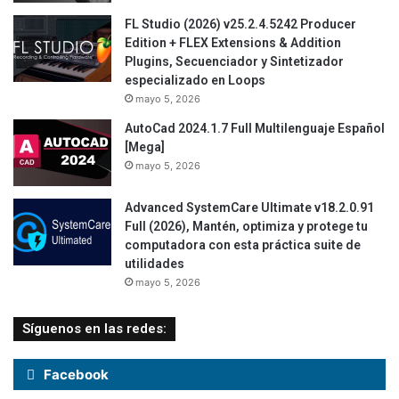
FL Studio (2026) v25.2.4.5242 Producer
Edition + FLEX Extensions & Addition
Plugins, Secuenciador y Sintetizador
especializado en Loops
mayo 5, 2026
AutoCad 2024.1.7 Full Multilenguaje Español
[Mega]
mayo 5, 2026
Advanced SystemCare Ultimate v18.2.0.91
Full (2026), Mantén, optimiza y protege tu
computadora con esta práctica suite de
utilidades
mayo 5, 2026
Síguenos en las redes:
Facebook