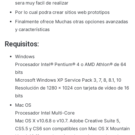
sera muy facil de realizar
Por lo cual podra crear sitios web prototipos
Finalmente ofrece Muchas otras opciones avanzadas
y características
Requisitos:
Windows
Procesador Intel® Pentium® 4 o AMD Athlon® de 64
bits
Microsoft Windows XP Service Pack 3, 7, 8, 8.1, 10
Resolución de 1280 x 1024 con tarjeta de vídeo de 16
bits
Mac OS
Procesador Intel Multi-Core
Mac OS X v10.6.8 o v10.7. Adobe Creative Suite 5,
CS5.5 y CS6 son compatibles con Mac OS X Mountain