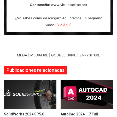
Activador:
Incl.
Contraseña:
www.virtualsoftpc.net
¿No sabes como descargar? Adjuntamos un pequeño
vídeo
¡Clic Aquí!
MEGA | MEDIAFIRE | GOOGLE DRIVE | ZIPPYSHARE
Publicaciones relacionadas
SolidWorks 2024 SP5.0
AutoCad 2024.1.7 Full