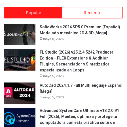
Popular
Reciente
SolidWorks 2024 SP5.0 Premium (Español)
Modelado mecánico 2D & 3D [Mega]
mayo 5, 2026
FL Studio (2026) v25.2.4.5242 Producer
Edition + FLEX Extensions & Addition
Plugins, Secuenciador y Sintetizador
especializado en Loops
mayo 5, 2026
AutoCad 2024.1.7 Full Multilenguaje Español
[Mega]
mayo 5, 2026
Advanced SystemCare Ultimate v18.2.0.91
Full (2026), Mantén, optimiza y protege tu
computadora con esta práctica suite de