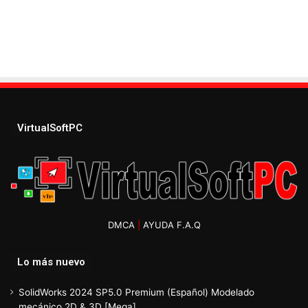
VirtualSoftPC
DMCA
|
AYUDA F.A.Q
Lo más nuevo
SolidWorks 2024 SP5.0 Premium (Español) Modelado
mecánico 2D & 3D [Mega]