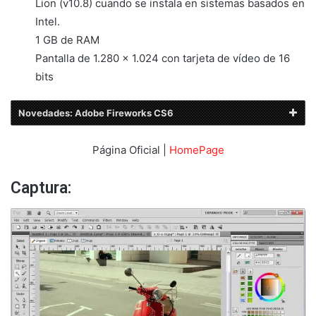
Lion (v10.8) cuando se instala en sistemas basados en
Intel.
1 GB de RAM
Pantalla de 1.280 x 1.024 con tarjeta de vídeo de 16
bits
Novedades: Adobe Fireworks CS6
Página Oficial |
HomePage
Captura: