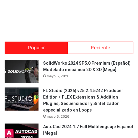
Popular
Reciente
SolidWorks 2024 SP5.0 Premium (Español)
Modelado mecánico 2D & 3D [Mega]
mayo 5, 2026
FL Studio (2026) v25.2.4.5242 Producer
Edition + FLEX Extensions & Addition
Plugins, Secuenciador y Sintetizador
especializado en Loops
mayo 5, 2026
AutoCad 2024.1.7 Full Multilenguaje Español
[Mega]