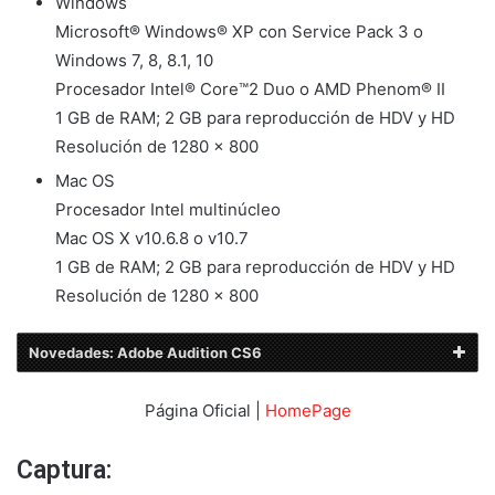
Windows
Microsoft® Windows® XP con Service Pack 3 o
Windows 7, 8, 8.1, 10
Procesador Intel® Core™2 Duo o AMD Phenom® II
1 GB de RAM; 2 GB para reproducción de HDV y HD
Resolución de 1280 × 800
Mac OS
Procesador Intel multinúcleo
Mac OS X v10.6.8 o v10.7
1 GB de RAM; 2 GB para reproducción de HDV y HD
Resolución de 1280 × 800
Novedades: Adobe Audition CS6
Página Oficial |
HomePage
Captura: