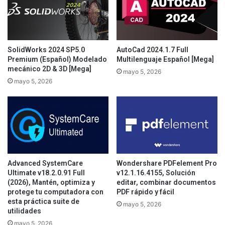
SolidWorks 2024 SP5.0
AutoCad 2024.1.7 Full
Premium (Español) Modelado
Multilenguaje Español [Mega]
mecánico 2D & 3D [Mega]
mayo 5, 2026
mayo 5, 2026
Advanced SystemCare
Wondershare PDFelement Pro
Ultimate v18.2.0.91 Full
v12.1.16.4155, Solución
(2026), Mantén, optimiza y
editar, combinar documentos
protege tu computadora con
PDF rápido y fácil
esta práctica suite de
mayo 5, 2026
utilidades
mayo 5, 2026