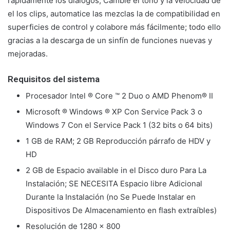
rápidamente los diálogos, Cambie el tono y la velocidad de
el los clips, automatice las mezclas la de compatibilidad en
superficies de control y colabore más fácilmente; todo ello
gracias a la descarga de un sinfín de funciones nuevas y
mejoradas.
Requisitos del sistema
Procesador Intel ® Core ™ 2 Duo o AMD Phenom® II
Microsoft ® Windows ® XP Con Service Pack 3 o
Windows 7 Con el Service Pack 1 (32 bits o 64 bits)
1 GB de RAM; 2 GB Reproducción párrafo de HDV y
HD
2 GB de Espacio available in el Disco duro Para La
Instalación; SE NECESITA Espacio libre Adicional
Durante la Instalación (no Se Puede Instalar en
Dispositivos De Almacenamiento en flash extraíbles)
Resolución de 1280 × 800