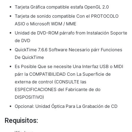
Tarjeta Gráfica compatible estafa OpenGL 2.0
Tarjeta de sonido compatible Con el PROTOCOLO
ASIO o Microsoft WDM / MME
Unidad de DVD-ROM párrafo from Instalación Soporte
de DVD
QuickTime 7.6.6 Software Necesario párr Funciones
De QuickTime
Es Posible Que se necesite Una Interfaz USB o MIDI
párr la COMPATIBILIDAD Con La Superficie de
externa de control (CONSULTE las
ESPECIFICACIONES del Fabricante de do
DISPOSITIVO)
Opcional: Unidad Óptica Para La Grabación de CD
Requisitos: